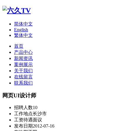
简体中文
English
繁体中文
首页
产品中心
新闻资讯
案例展示
关于我们
在线留言
联系我们
网页UI设计师
招聘人数
10
工作地点
长沙市
工资待遇
面议
发布日期
2012-07-16