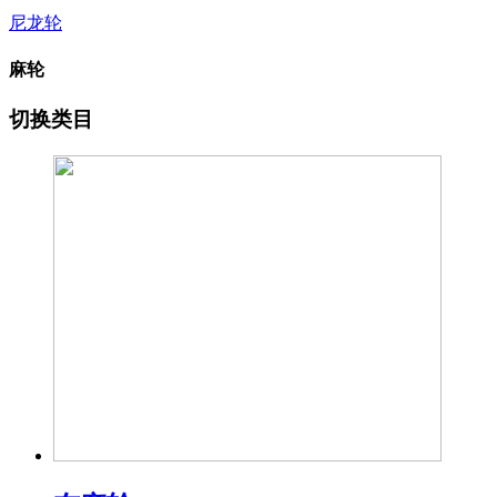
尼龙轮
麻轮
切换类目